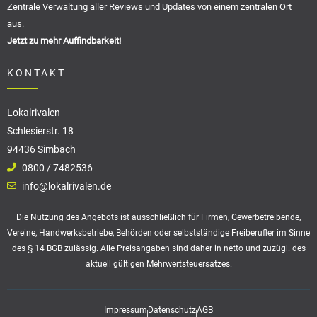
Zentrale Verwaltung aller Reviews und Updates von einem zentralen Ort
aus.
Jetzt zu mehr Auffindbarkeit!
KONTAKT
Lokalrivalen
Schlesierstr. 18
94436 Simbach
0800 / 7482536
info@lokalrivalen.de
Die Nutzung des Angebots ist ausschließlich für Firmen, Gewerbetreibende,
Vereine, Handwerksbetriebe, Behörden oder selbstständige Freiberufler im Sinne
des § 14 BGB zulässig. Alle Preisangaben sind daher in netto und zuzügl. des
aktuell gültigen Mehrwertsteuersatzes.
Impressum
Datenschutz
AGB