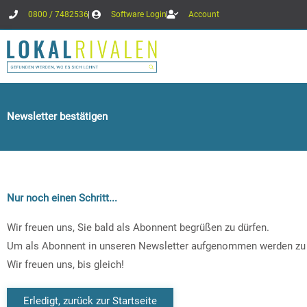
Zum
0800 / 7482536
Software Login
Account
Inhalt
springen
Newsletter bestätigen
Nur noch einen Schritt...
Wir freuen uns, Sie bald als Abonnent begrüßen zu dürfen.
Um als Abonnent in unseren Newsletter aufgenommen werden zu kö
Wir freuen uns, bis gleich!
Erledigt, zurück zur Startseite