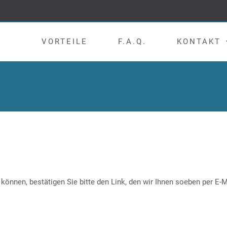
VORTEILE
F.A.Q.
KONTAKT
nnen, bestätigen Sie bitte den Link, den wir Ihnen soeben per E-M