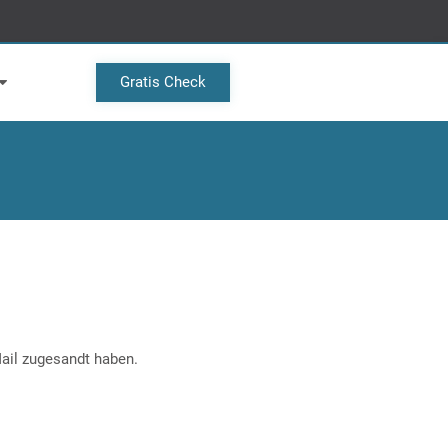
Gratis Check
ail zugesandt haben.