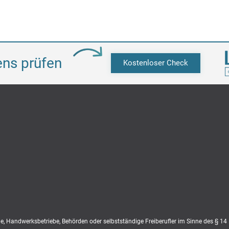
ens prüfen
Kostenloser Check
ne, Handwerksbetriebe, Behörden oder selbstständige Freiberufler im Sinne des § 14